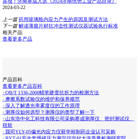
喜报！济南赛成入选《2024济南优势工业产品目录》
2024-03-22
上一篇
药用玻璃瓶内应力产生的原因及测试方法
下一篇
解读薄膜片材抗冲击性测试仪器试验执行标准
相关产品
查看更多产品
产品百科
查看更多产品百科
· QB/T 1336-2000蜡笔硬度抗折力的检测方法
· 摩擦系数试验仪的维护和保养规范
· 深入了解透光率雾度仪的工作原理
· 测厚仪如何选型？测厚仪的类型了解一下
· 山东浩中化工科技有限公司采购赛成测厚仪、密封测试仪、
扭矩
· 我司YLY-05偏光内应力仪获华裕制药企业认可采购
· BYT-01安全套爆破压力测定仪交付大连质量检测研究院