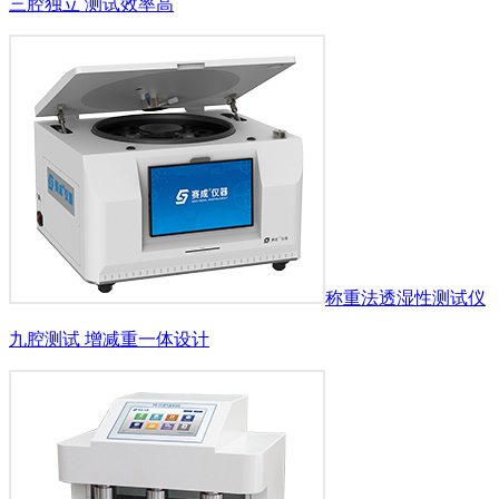
三腔独立 测试效率高
称重法透湿性测试仪
九腔测试 增减重一体设计