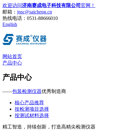
欢迎访问
济南赛成电子科技有限公司
官网！
邮箱：
jnsc@saicheng.cn
热线电话：
0531-88666010
English
网站首页
产品中心
产品中心
——
包装检测仪器
优秀制造商
核心产品推荐
按检测项目选择
按测试材料选择
精工智造，持续创新，打造高精尖检测仪器