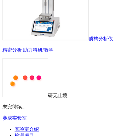
质构分析仪
精密分析 助力科研/教学
研无止境
未完待续...
赛成实验室
实验室介绍
检测项目