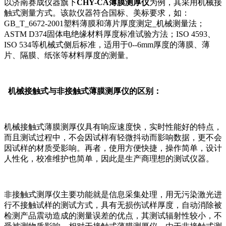
以济南赛成仪器旗下
CHY-CA薄膜测厚仪
为例，其采用机械接
触式测量方式。该款仪器符合国标、美标要求，如：
GB_T_6672-2001塑料薄膜和薄片厚度测定_机械测量法；
ASTM D374固体电绝缘材料厚度标准试验方法；ISO 4593、
ISO 534等机械式侧后标准，适用于0--6mm厚度的薄膜、薄
片、隔膜、纸张等材料厚度的测量。
机械接触式与非接触式薄膜测厚仪的区别：
机械接触式薄膜测厚仪具有响应速度快，实时性能好的特点，
而且测试过程中，不会因试样有轻微抖动而影响数据，更不会
因试样的材质受影响。再者，使用方便快捷，操作简单，设计
人性化，校准维护也简单，因此是生产商理想的测试仪器。
非接触式测厚仪主要功能就是信息采集处理，用无污染激光进
行不接触试样的测试方式，具有无损伤试样厚度，自动消除被
检测产品震动造成的测量误差的优点，其测试辐射性较小，不