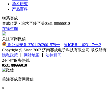
学术研究
产品百科
联系赛成
赛成仪器 · 追求至臻至美
0531-88666010
在线咨询
关注官网微信
鲁公网安备 37011202001579号
丨
鲁ICP备11023117号-2
丨
Copyright @ Since 2007 济南赛成电子科技有限公司 版权所有
隐私政策
丨
网站地图
丨
法律顾问
24小时服务热线
0531-88666010
关注赛成官网微信
×