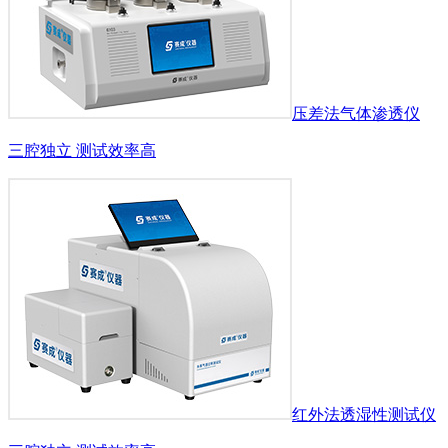
压差法气体渗透仪
三腔独立 测试效率高
红外法透湿性测试仪