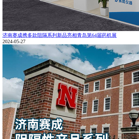
济南赛成携多款阻隔系列新品亮相青岛第64届药机展
2024-05-27