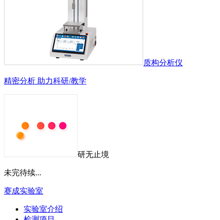
质构分析仪
精密分析 助力科研/教学
研无止境
未完待续...
赛成实验室
实验室介绍
检测项目