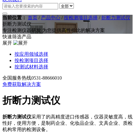
当前位置：
首页
/
产品中心
/
按检测项目选择
/
折断力测试仪
折断力测试仪
专注检测仪器研发 为您提供高性价比的解决方案
快速筛选产品
展开
按应用领域选择
按检测项目选择
按测试材料选择
全国服务热线
0531-88666010
免费获取解决方案
折断力测试仪
折断力测试仪
采用了的高精度进口传感器，仪器灵敏度高，线
性好，使用方便，是制药企业、化妆品企业、文具企业、质检
机构常用的检测设备。