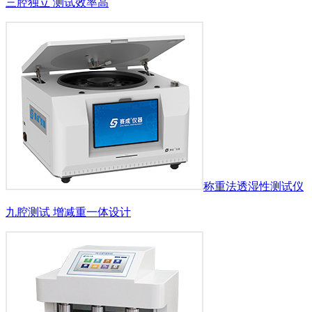
三腔独立 测试效率高
称重法透湿性测试仪
九腔测试 增减重一体设计