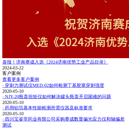
喜报！济南赛成入选《2024济南优势工业产品目录》
2024-03-22
客户案例
查看更多客户案例
· 穿刺力测试仪MED-02如何检测丁基胶塞穿刺强度
2020-05-10
· NJY-20瓶盖扭矩仪如何解决罐头瓶盖开启困难的问题
2020-05-10
· 药用铝箔基本性能检测所需仪器及标准要求
2020-05-10
· 四川宝鉴堂药业有限公司采购赛成数显偏光应力仪和轴偏差
测试