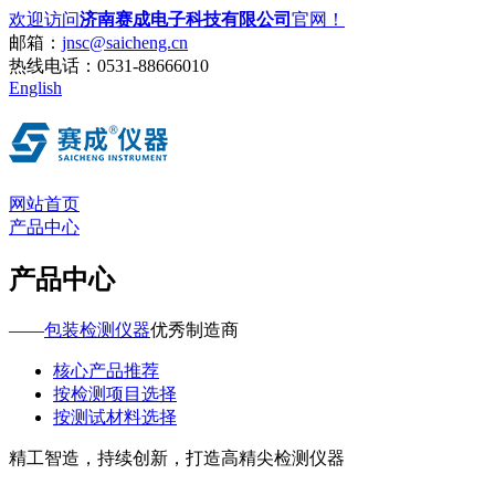
欢迎访问
济南赛成电子科技有限公司
官网！
邮箱：
jnsc@saicheng.cn
热线电话：
0531-88666010
English
网站首页
产品中心
产品中心
——
包装检测仪器
优秀制造商
核心产品推荐
按检测项目选择
按测试材料选择
精工智造，持续创新，打造高精尖检测仪器