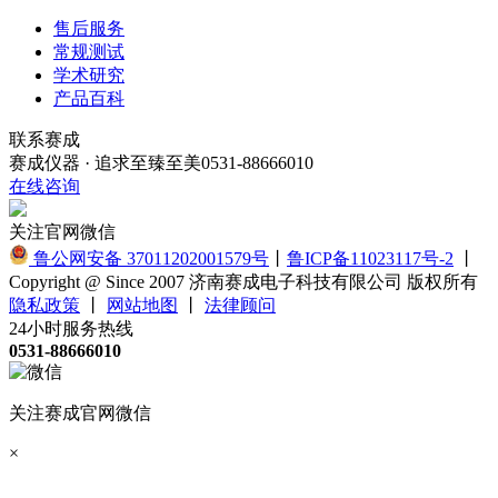
售后服务
常规测试
学术研究
产品百科
联系赛成
赛成仪器 · 追求至臻至美
0531-88666010
在线咨询
关注官网微信
鲁公网安备 37011202001579号
丨
鲁ICP备11023117号-2
丨
Copyright @ Since 2007 济南赛成电子科技有限公司 版权所有
隐私政策
丨
网站地图
丨
法律顾问
24小时服务热线
0531-88666010
关注赛成官网微信
×