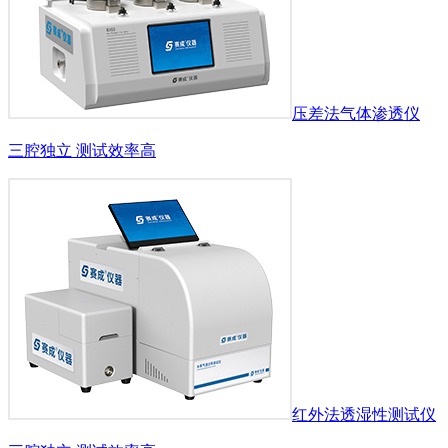
压差法气体渗透仪
三腔独立 测试效率高
红外法透湿性测试仪