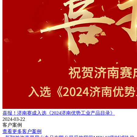
喜报！济南赛成入选《2024济南优势工业产品目录》
2024-03-22
客户案例
查看更多客户案例