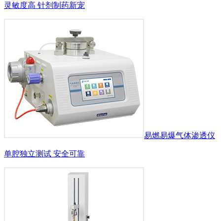
灵敏度高 针剂制药新宠
易燃易爆气体渗透仪
单腔独立测试 安全可靠