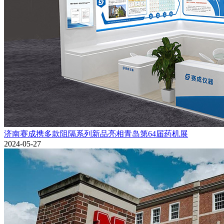
济南赛成携多款阻隔系列新品亮相青岛第64届药机展
2024-05-27