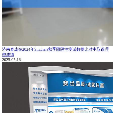
济南赛成在2024年Smithers秋季阻隔性测试数据比对中取得理
想成绩
2025-05-16