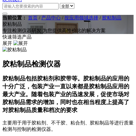
当前位置：
首页
/
产品中心
/
按应用领域选择
/
胶粘制品
胶粘制品
专注检测仪器研发 为您提供高性价比的解决方案
快速筛选产品
展开
胶粘制品
检测仪器
胶粘制品包括胶粘剂和胶带等。胶粘制品的应用的
十分广泛，包装产业一直以来都是胶粘制品应用的
最大产业。随着包装产业的迅速发展，促使市场对
胶粘制品需求的增加，同时也在相当程度上提高了
对胶粘制品质量和档次的要求
主要用于用于胶粘剂、不干胶、粘合剂、胶粘制品等进行质量
检测与控制的检测仪器。