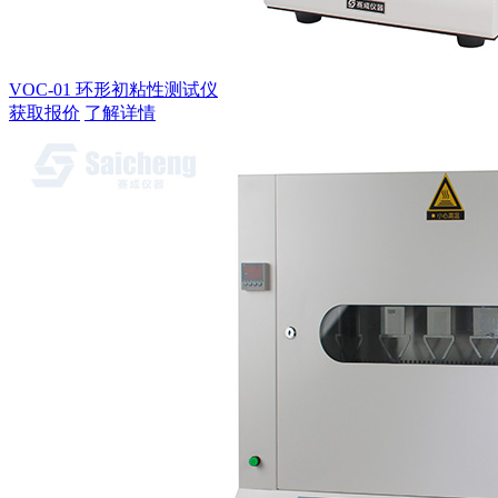
VOC-01 环形初粘性测试仪
获取报价
了解详情