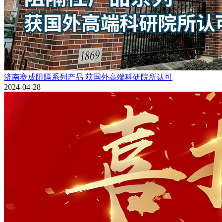
济南赛成阻隔系列产品 获国外高端科研院所认可
2024-04-28