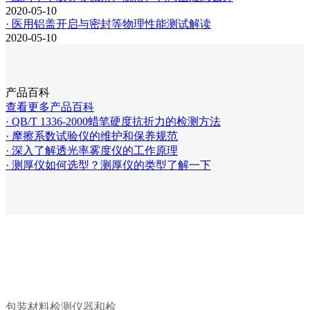
2020-05-10
· 医用铝盖开启与密封等物理性能测试解读
2020-05-10
产品百科
查看更多产品百科
· QB/T 1336-2000蜡笔硬度抗折力的检测方法
· 摩擦系数试验仪的维护和保养规范
· 深入了解透光率雾度仪的工作原理
· 测厚仪如何选型？测厚仪的类型了解一下
包装材料检测仪器和检