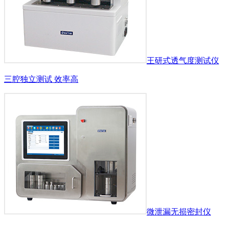
王研式透气度测试仪
三腔独立测试 效率高
微泄漏无损密封仪