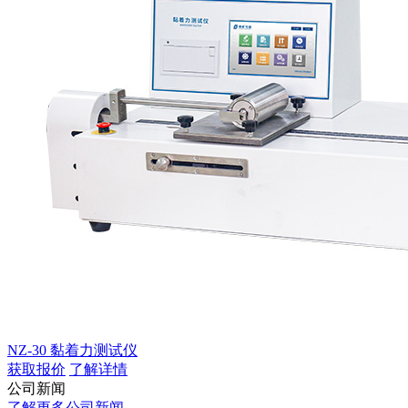
NZ-30 黏着力测试仪
获取报价
了解详情
公司新闻
了解更多公司新闻