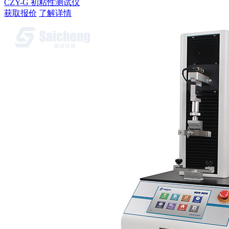
CZY-G 初粘性测试仪
获取报价
了解详情