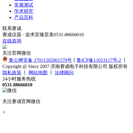
常规测试
学术研究
产品百科
联系赛成
赛成仪器 · 追求至臻至美
0531-88666010
在线咨询
关注官网微信
鲁公网安备 37011202001579号
丨
鲁ICP备11023117号-2
丨
Copyright @ Since 2007 济南赛成电子科技有限公司 版权所有
隐私政策
丨
网站地图
丨
法律顾问
24小时服务热线
0531-88666010
关注赛成官网微信
×