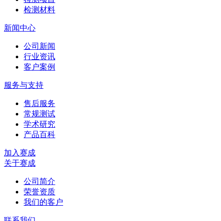
检测材料
新闻中心
公司新闻
行业资讯
客户案例
服务与支持
售后服务
常规测试
学术研究
产品百科
加入赛成
关于赛成
公司简介
荣誉资质
我们的客户
联系我们