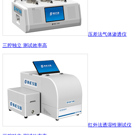
压差法气体渗透仪
三腔独立 测试效率高
红外法透湿性测试仪