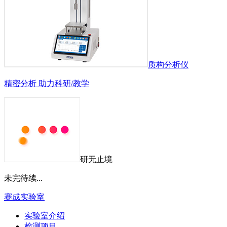
质构分析仪
精密分析 助力科研/教学
研无止境
未完待续...
赛成实验室
实验室介绍
检测项目