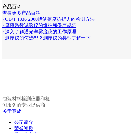
产品百科
查看更多产品百科
· QB/T 1336-2000蜡笔硬度抗折力的检测方法
· 摩擦系数试验仪的维护和保养规范
· 深入了解透光率雾度仪的工作原理
· 测厚仪如何选型？测厚仪的类型了解一下
包装材料检测仪器和检
测服务的专业提供商
关于赛成
公司简介
荣誉资质