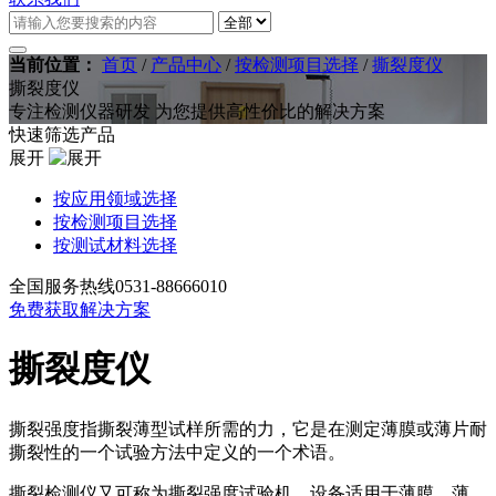
当前位置：
首页
/
产品中心
/
按检测项目选择
/
撕裂度仪
撕裂度仪
专注检测仪器研发 为您提供高性价比的解决方案
快速筛选产品
展开
按应用领域选择
按检测项目选择
按测试材料选择
全国服务热线
0531-88666010
免费获取解决方案
撕裂度仪
撕裂强度指撕裂薄型试样所需的力，它是在测定薄膜或薄片耐
撕裂性的一个试验方法中定义的一个术语。
撕裂检测仪又可称为撕裂强度试验机，设备适用于薄膜、薄