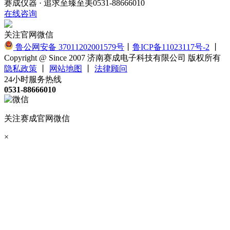
赛成仪器 · 追求至臻至美
0531-88666010
在线咨询
关注官网微信
鲁公网安备 37011202001579号
丨
鲁ICP备11023117号-2
丨
Copyright @ Since 2007 济南赛成电子科技有限公司 版权所有
隐私政策
丨
网站地图
丨
法律顾问
24小时服务热线
0531-88666010
关注赛成官网微信
×