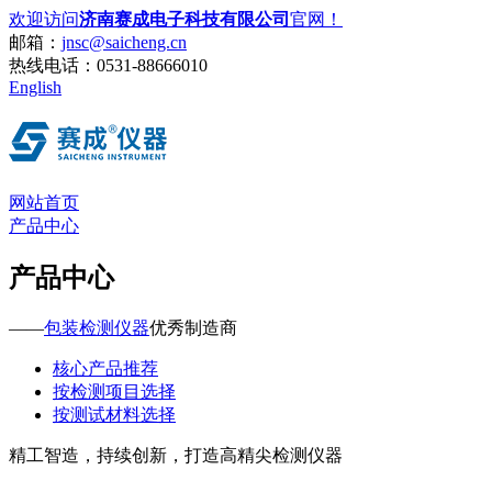
欢迎访问
济南赛成电子科技有限公司
官网！
邮箱：
jnsc@saicheng.cn
热线电话：
0531-88666010
English
网站首页
产品中心
产品中心
——
包装检测仪器
优秀制造商
核心产品推荐
按检测项目选择
按测试材料选择
精工智造，持续创新，打造高精尖检测仪器