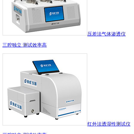
压差法气体渗透仪
三腔独立 测试效率高
红外法透湿性测试仪