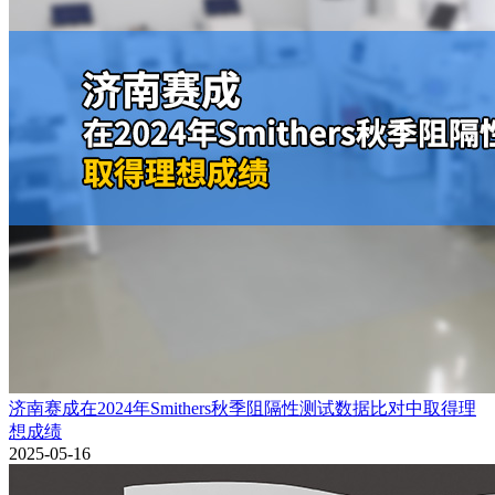
济南赛成在2024年Smithers秋季阻隔性测试数据比对中取得理
想成绩
2025-05-16