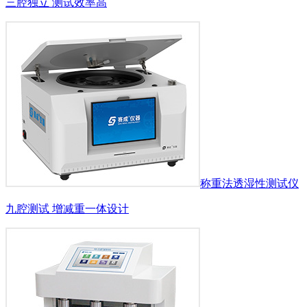
三腔独立 测试效率高
称重法透湿性测试仪
九腔测试 增减重一体设计