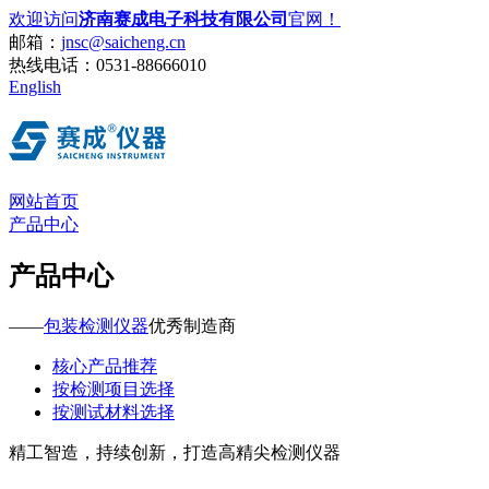
欢迎访问
济南赛成电子科技有限公司
官网！
邮箱：
jnsc@saicheng.cn
热线电话：
0531-88666010
English
网站首页
产品中心
产品中心
——
包装检测仪器
优秀制造商
核心产品推荐
按检测项目选择
按测试材料选择
精工智造，持续创新，打造高精尖检测仪器