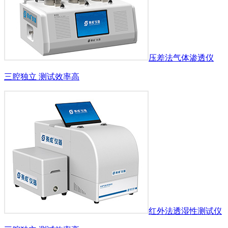
压差法气体渗透仪
三腔独立 测试效率高
红外法透湿性测试仪