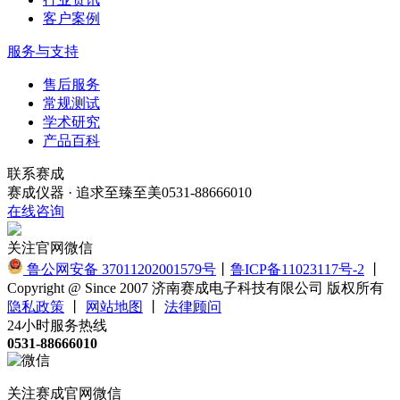
客户案例
服务与支持
售后服务
常规测试
学术研究
产品百科
联系赛成
赛成仪器 · 追求至臻至美
0531-88666010
在线咨询
关注官网微信
鲁公网安备 37011202001579号
丨
鲁ICP备11023117号-2
丨
Copyright @ Since 2007 济南赛成电子科技有限公司 版权所有
隐私政策
丨
网站地图
丨
法律顾问
24小时服务热线
0531-88666010
关注赛成官网微信