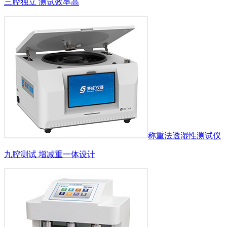
三腔独立 测试效率高
称重法透湿性测试仪
九腔测试 增减重一体设计