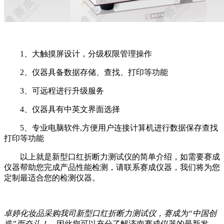
1
、大触摸屏设计，分级权限管理操作
2
、仪器具备数据存储、查找、打印等功能
3
、可远程进行升级服务
4
、仪器具有中英文界面选择
5
、专业电脑软件
,
方便用户连接计算机进行数据保存查找
打印等功能
以上就是新型口红折断力测试仪的简单介绍，如需要赛成
仪器帮助您完成产品性能检测，请联系赛成仪器，我们将为您
定制最适合您的检测仪器。
卓婷化妆品采购我司新型口红折断力测试仪，赛成为“中国创
造”而奋斗！
，因此您可以充分了解济南赛成仪器的最新发