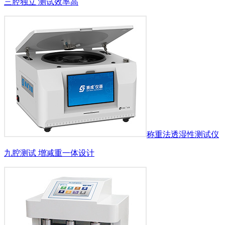
三腔独立 测试效率高
称重法透湿性测试仪
九腔测试 增减重一体设计