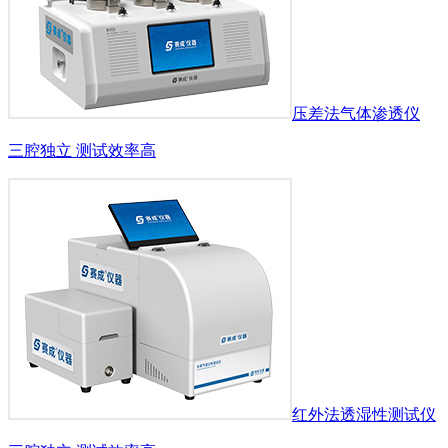
压差法气体渗透仪
三腔独立 测试效率高
红外法透湿性测试仪