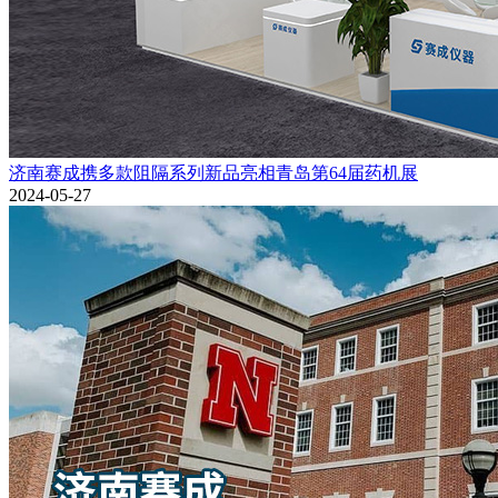
济南赛成携多款阻隔系列新品亮相青岛第64届药机展
2024-05-27