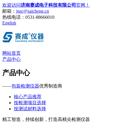
欢迎访问
济南赛成电子科技有限公司
官网！
邮箱：
jnsc@saicheng.cn
热线电话：
0531-88666010
English
网站首页
产品中心
产品中心
——
包装检测仪器
优秀制造商
核心产品推荐
按检测项目选择
按测试材料选择
精工智造，持续创新，打造高精尖检测仪器