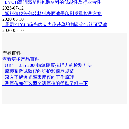
· EVOH高阻隔塑料包装材料的优越性及行业特性
2023-07-12
· 塑料薄膜等包装材料表面油墨印刷质量检测方案
2020-05-10
· 我司YLY-05偏光内应力仪获华裕制药企业认可采购
2020-05-10
产品百科
查看更多产品百科
· QB/T 1336-2000蜡笔硬度抗折力的检测方法
· 摩擦系数试验仪的维护和保养规范
· 深入了解透光率雾度仪的工作原理
· 测厚仪如何选型？测厚仪的类型了解一下