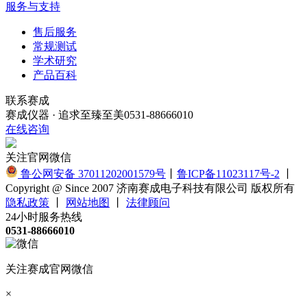
服务与支持
售后服务
常规测试
学术研究
产品百科
联系赛成
赛成仪器 · 追求至臻至美
0531-88666010
在线咨询
关注官网微信
鲁公网安备 37011202001579号
丨
鲁ICP备11023117号-2
丨
Copyright @ Since 2007 济南赛成电子科技有限公司 版权所有
隐私政策
丨
网站地图
丨
法律顾问
24小时服务热线
0531-88666010
关注赛成官网微信
×