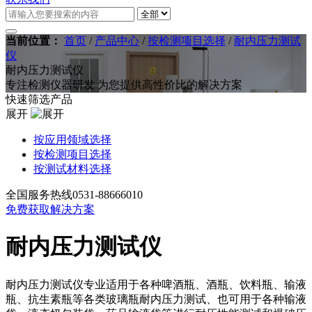
当前位置：
首页
/
产品中心
/
按检测项目选择
/
耐内压力测试
仪
耐内压力测试仪
专注检测仪器研发 为您提供高性价比的解决方案
快速筛选产品
展开
按应用领域选择
按检测项目选择
按测试材料选择
全国服务热线
0531-88666010
免费获取解决方案
耐内压力测试仪
耐内压力测试仪专业适用于各种啤酒瓶、酒瓶、饮料瓶、输液
瓶、抗生素瓶等各类玻璃瓶耐内压力测试、也可用于各种输液