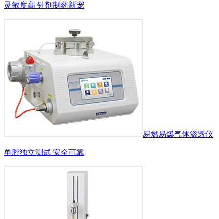
灵敏度高 针剂制药新宠
易燃易爆气体渗透仪
单腔独立测试 安全可靠