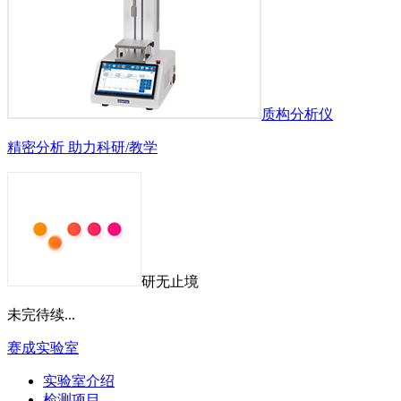
质构分析仪
精密分析 助力科研/教学
研无止境
未完待续...
赛成实验室
实验室介绍
检测项目