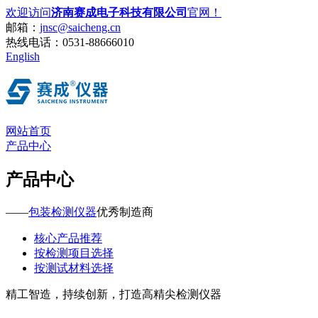
欢迎访问
济南赛成电子科技有限公司
官网！
邮箱：
jnsc@saicheng.cn
热线电话：
0531-88666010
English
网站首页
产品中心
产品中心
——
包装检测仪器
优秀制造商
核心产品推荐
按检测项目选择
按测试材料选择
精工智造，持续创新，打造高精尖检测仪器