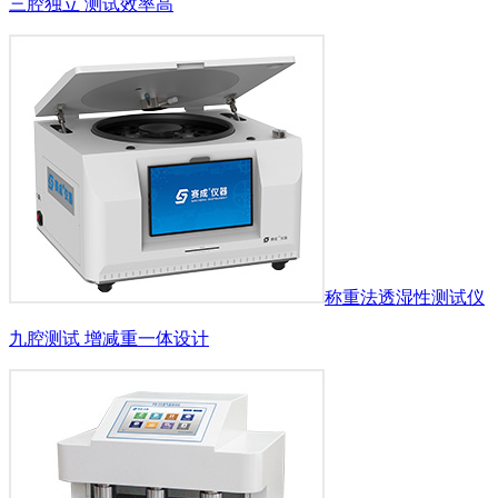
三腔独立 测试效率高
称重法透湿性测试仪
九腔测试 增减重一体设计