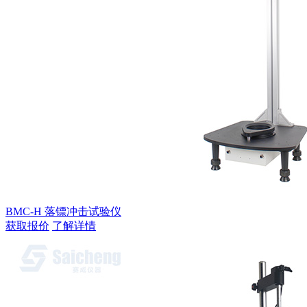
BMC-H 落镖冲击试验仪
获取报价
了解详情