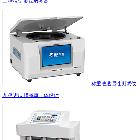
三腔独立 测试效率高
称重法透湿性测试仪
九腔测试 增减重一体设计