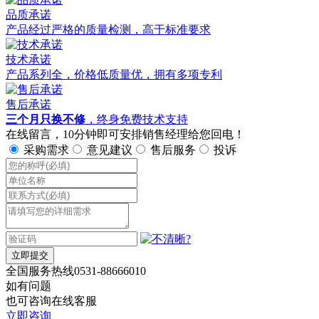
品质承诺
产品经过严格的质量检测，高于标准要求
技术承诺
产品系列全，价格低质量优，拥有多项专利
售后承诺
三个月只换不修
，终身免费技术支持
在线留言，10分钟即可安排销售经理给您回电！
采购需求
意见建议
售后服务
投诉
立即提交
全国服务热线
0531-88666010
如有问题
也可咨询在线客服
立即咨询