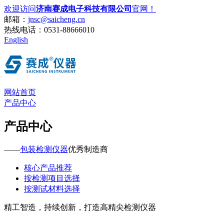
欢迎访问
济南赛成电子科技有限公司
官网！
邮箱：
jnsc@saicheng.cn
热线电话：
0531-88666010
English
网站首页
产品中心
产品中心
——
包装检测仪器
优秀制造商
核心产品推荐
按检测项目选择
按测试材料选择
精工智造，持续创新，打造高精尖检测仪器