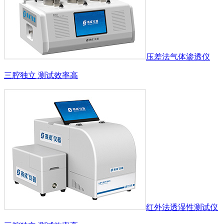
压差法气体渗透仪
三腔独立 测试效率高
红外法透湿性测试仪