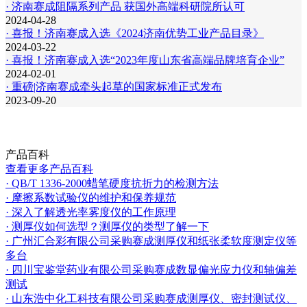
· 济南赛成阻隔系列产品 获国外高端科研院所认可
2024-04-28
· 喜报！济南赛成入选《2024济南优势工业产品目录》
2024-03-22
· 喜报！济南赛成入选“2023年度山东省高端品牌培育企业”
2024-02-01
· 重磅|济南赛成牵头起草的国家标准正式发布
2023-09-20
产品百科
查看更多产品百科
· QB/T 1336-2000蜡笔硬度抗折力的检测方法
· 摩擦系数试验仪的维护和保养规范
· 深入了解透光率雾度仪的工作原理
· 测厚仪如何选型？测厚仪的类型了解一下
· 广州汇合彩有限公司采购赛成测厚仪和纸张柔软度测定仪等
多台
· 四川宝鉴堂药业有限公司采购赛成数显偏光应力仪和轴偏差
测试
· 山东浩中化工科技有限公司采购赛成测厚仪、密封测试仪、