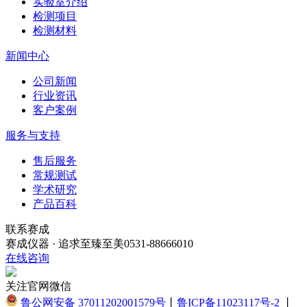
实验室介绍
检测项目
检测材料
新闻中心
公司新闻
行业资讯
客户案例
服务与支持
售后服务
常规测试
学术研究
产品百科
联系赛成
赛成仪器 · 追求至臻至美
0531-88666010
在线咨询
关注官网微信
鲁公网安备 37011202001579号
丨
鲁ICP备11023117号-2
丨