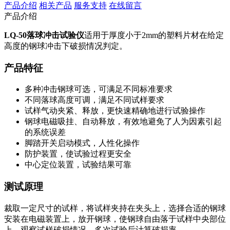
产品介绍
相关产品
服务支持
在线留言
产品介绍
LQ-50落球冲击试验仪
适用于厚度小于2mm的塑料片材在给定
高度的钢球冲击下破损情况判定。
产品特征
多种冲击钢球可选，可满足不同标准要求
不同落球高度可调，满足不同试样要求
试样气动夹紧、释放，更快速精确地进行试验操作
钢球电磁吸挂、自动释放，有效地避免了人为因素引起
的系统误差
脚踏开关启动模式，人性化操作
防护装置，使试验过程更安全
中心定位装置，试验结果可靠
测试原理
裁取一定尺寸的试样，将试样夹持在夹头上，选择合适的钢球
安装在电磁装置上，放开钢球，使钢球自由落于试样中央部位
上，观察试样破损情况，多次试验后计算破损率。