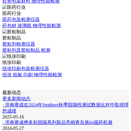
软塑包装材料 物理性能检测
医药行业
医药包装检测仪器
药包材 玻璃瓶 物理性能检测
胶粘制品
胶粘剂检测仪器
胶粘剂及胶粘制品 检测
纸张印刷
纸张印刷包装检测仪器
纸张 纸板 印刷 物理性能检测
最新动态
更多新闻动态
· 济南赛成在2024年Smithers秋季阻隔性测试数据比对中取得理
想成绩
2025-05-16
· 济南赛成携多款阻隔系列新品亮相青岛第64届药机展
2024-05-27