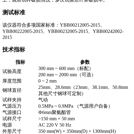
测试标准
该仪器符合多项国家标准：YBB00212005-2015、
YBB00222005-2015、YBB00232005-2015、YBB00242002-
2015
技术指标
指标
参数
300 mm ~ 600 mm（标配）
试验高度
200 mm ~ 2000 mm（可选）
厚度范围
0 ~ 2 mm
25mm、28.6mm（23mm、38.1mm、50.8mm
钢球直径
其他尺寸钢球可定制）
试样夹持
气动
气源压力
0.5MPa ~ 0.9MPa （气源用户自备）
气源接口
Ф6mm聚氨酯管
试样尺寸
>150 mm × 50 mm
电源
AC 220 V 50 Hz
外形尺寸
350 mm(W) × 350mm(D) × 1300mm(H)