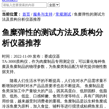
当前位置：
首页
/
服务与支持
/
常规测试
/
鱼糜弹性的测试方
法及质构分析仪器推荐
鱼糜弹性的测试方法及质构分
析仪器推荐
时间：2022-11-09
发布：赛成仪器
TA-3000质构仪，作为肉糜制品专用测定仪，可以量化每种鱼
糜及鱼糜制品的物理参数，为鱼糜类制品配方研究提供物性数
据支持。
随着人们生活水平的不断提高，人们在对水产品需求量不
断增加的同时对水产品品质要求也在不断提高。 鱼糜制品是
鱼类深加工中产量较大的产品，因其高蛋白、低胆固醇、低脂
肪、低热、低盐、口感鲜嫩、食用方便等特点，具有广阔的利
用价值，越来越受到消费者的重视。鱼糜制品是以生鲜鱼糜或
冷冻鱼糜为原料，加入食盐、辅料等进行擂溃成粘稠鱼浆后，