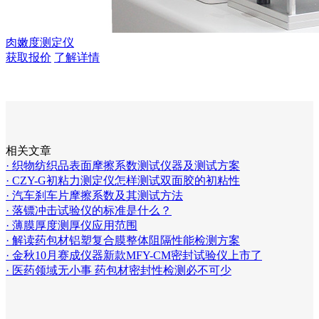
肉嫩度测定仪
获取报价
了解详情
相关文章
· 织物纺织品表面摩擦系数测试仪器及测试方案
· CZY-G初粘力测定仪怎样测试双面胶的初粘性
· 汽车刹车片摩擦系数及其测试方法
· 落镖冲击试验仪的标准是什么？
· 薄膜厚度测厚仪应用范围
· 解读药包材铝塑复合膜整体阻隔性能检测方案
· 金秋10月赛成仪器新款MFY-CM密封试验仪上市了
· 医药领域无小事 药包材密封性检测必不可少