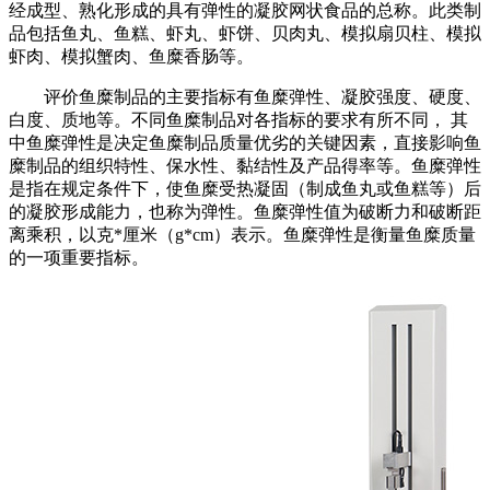
经成型、熟化形成的具有弹性的凝胶网状食品的总称。此类制
品包括鱼丸、鱼糕、虾丸、虾饼、贝肉丸、模拟扇贝柱、模拟
虾肉、模拟蟹肉、鱼糜香肠等。
评价鱼糜制品的主要指标有鱼糜弹性、凝胶强度、硬度、
白度、质地等。不同鱼糜制品对各指标的要求有所不同， 其
中鱼糜弹性是决定鱼糜制品质量优劣的关键因素，直接影响鱼
糜制品的组织特性、保水性、黏结性及产品得率等。鱼糜弹性
是指在规定条件下，使鱼糜受热凝固（制成鱼丸或鱼糕等）后
的凝胶形成能力，也称为弹性。鱼糜弹性值为破断力和破断距
离乘积，以克*厘米（g*cm）表示。鱼糜弹性是衡量鱼糜质量
的一项重要指标。