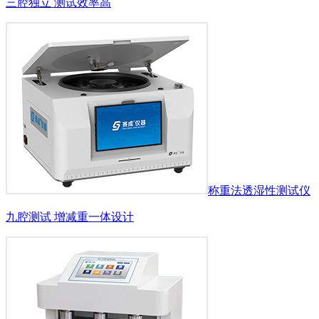
三腔独立 测试效率高
称重法透湿性测试仪
九腔测试 增减重一体设计