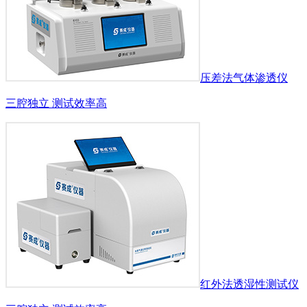
压差法气体渗透仪
三腔独立 测试效率高
红外法透湿性测试仪