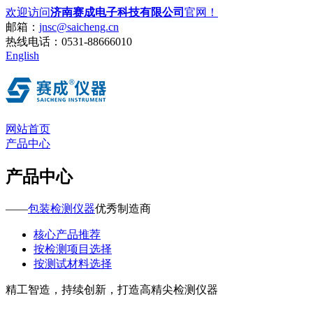
欢迎访问
济南赛成电子科技有限公司
官网！
邮箱：
jnsc@saicheng.cn
热线电话：
0531-88666010
English
网站首页
产品中心
产品中心
——
包装检测仪器
优秀制造商
核心产品推荐
按检测项目选择
按测试材料选择
精工智造，持续创新，打造高精尖检测仪器