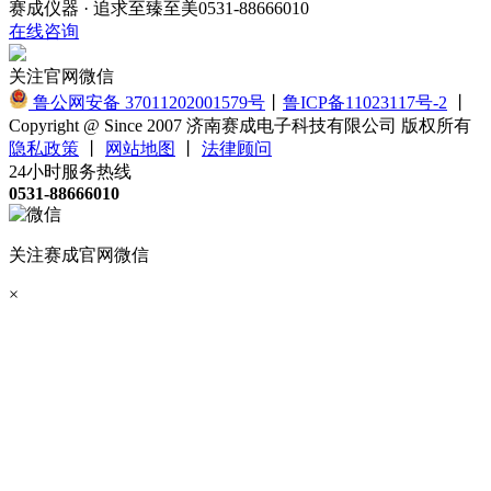
赛成仪器 · 追求至臻至美
0531-88666010
在线咨询
关注官网微信
鲁公网安备 37011202001579号
丨
鲁ICP备11023117号-2
丨
Copyright @ Since 2007 济南赛成电子科技有限公司 版权所有
隐私政策
丨
网站地图
丨
法律顾问
24小时服务热线
0531-88666010
关注赛成官网微信
×